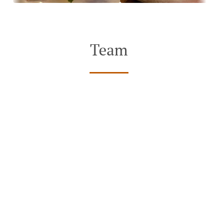
Team
Xem Thực đơn & Đặt
Đặt bàn
món